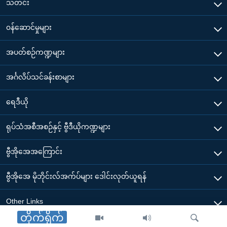
သတင်း
၀န်ဆောင်မှုများ
အပတ်စဉ်ကဏ္ဍများ
အင်္ဂလိပ်သင်ခန်းစာများ
ရေဒီယို
ရုပ်သံအစီအစဉ်နှင့် ဗွီဒီယိုကဏ္ဍများ
ဗွီအိုအေအကြောင်း
ဗွီအိုအေ မိုဘိုင်းလ်အက်ပ်များ ဒေါင်းလုတ်ယူရန်
Other Links
တိုက်ရိုက်