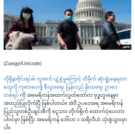
အ
သုတပဒေသာ အင်္ဂလိပ်စာ
ညွန်း
Learning English
စာမျက်နှာ
သို့
ဗွီအိုအေ လူမှုကွန်ယက်များ
ကျော်
ကြည့်
ရန်
ဘာသာစကားများ
ရှာဖွေ
(Zawgyi/Unicode)
ရန်
နေရာ
ကိုရိုနာဗိုင်းရပ်စ် ကူးစက် ပျံ့နှံ့မှုကြောင့် ထိခိုက် ဆုံးရှုံးနေရတာ
သို့
တွေကို ကုစားပေးဖို့ စီးပွားရေး ပြန်လည် နိုးထရေး ဥပဒေ
ကျော်
တစ်ရပ်
ကို အမေရိကန်အထက်လွှတ်တော်က ဗုဒ္ဓဟူးနေ့မှာ
ရန်
အတည်ပြုလိုက်ပြီ ဖြစ်ပါတယ်။ အဲဒီ ဥပဒေအရ အမေရိကန်
ပြည်သူတစ်ဦးချင်းစီကို ငွေသား တိုက်ရိုက် ထောက်ပံ့ပေးတာ
ပါဝင်မှာ ဖြစ်ပြီး အမေရိကန် ဒေါ်လာ ၁ ထရီလီယံ သုံးစွဲသွားမှာ
ပါ။