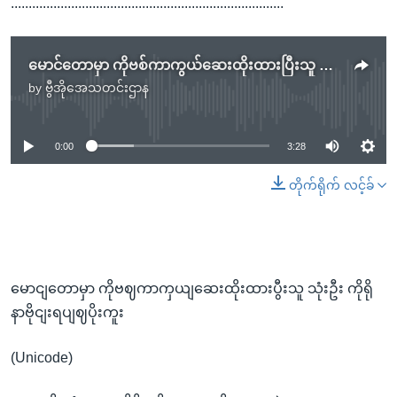
.............................................................................
မောင်တောမှာ ကိုဗစ်ကာကွယ်ဆေးထိုးထားပြီးသူ သုံးဦး ကိုရိုနာဗိုင်းရပ်စ်ပိုးကူး
by
ဗွီအိုအေသတင်းဌာန
No media source currently available
0:00
3:28
တိုက်ရိုက် လင့်ခ်
မောငျတောမှာ ကိုဗဈကာကှယျဆေးထိုးထားပွီးသူ သုံးဦး ကိုရို
နာဗိုငျးရပျဈပိုးကူး
(Unicode)