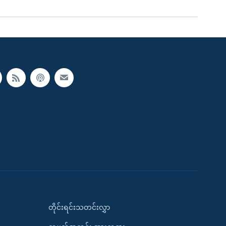
တိုင်းရင်းသတင်းလွှာ