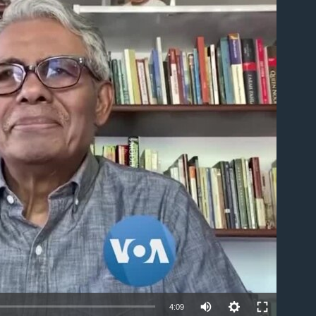
ble
4:09