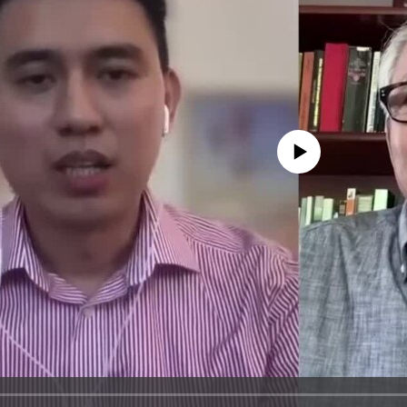
No media source currently availa