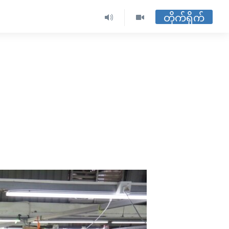
တိုက်ရိုက်