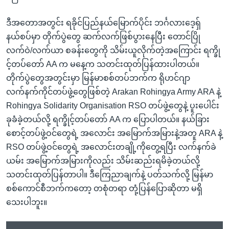
ဒီအတောအတွင်း ရခိုင်ပြည်နယ်မြောက်ပိုင်း ဘင်္ဂလားဒေ့ရှ်
နယ်စပ်မှာ တိုက်ပွဲတွေ ဆက်လက်ဖြစ်ပွားနေပြီး တောင်ပြို
လက်ဝဲ/လက်ယာ စခန်းတွေကို သိမ်းယူလိုက်တဲ့အကြောင်း ရက္ခို
င့်တပ်တော် AA က မနေ့က သတင်းထုတ်ပြန်ထားပါတယ်။
တိုက်ပွဲတွေအတွင်းမှာ မြန်မာစစ်တပ်ဘက်က ရိုဟင်ဂျာ
လက်နက်ကိုင်တပ်ဖွဲ့တွေဖြစ်တဲ့ Arakan Rohingya Army ARA နဲ့
Rohingya Solidarity Organisation RSO တပ်ဖွဲ့တွေနဲ့ ပူးပေါင်း
ခုခံခဲ့တယ်လို့ ရက္ခိုင့်တပ်တော် AA က ပြောပါတယ်။ နယ်ခြား
စောင့်တပ်ဖွဲ့ဝင်တွေရဲ့ အလောင်း အမြောက်အမြားနဲ့အတူ ARA နဲ့
RSO တပ်ဖွဲ့ဝင်တွေရဲ့ အလောင်းတချို့ကိုတွေ့ရပြီး လက်နက်ခဲ
ယမ်း အမြောက်အမြားကိုလည်း သိမ်းဆည်းရမိခဲ့တယ်လို့
သတင်းထုတ်ပြန်တာပါ။ ဒီကြေညာချက်နဲ့ ပတ်သက်လို့ မြန်မာ
စစ်ကောင်စီဘက်ကတော့ တစုံတရာ တုံ့ပြန်ပြောဆိုတာ မရှိ
သေးပါဘူး။