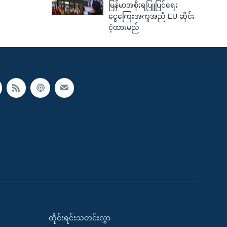
မြန်မာအစိုးရပြူပြင်ရေး
ငွေကြေးအကူအညီ EU ဆိုင်း
ငံံ့ထားမည်
တိုင်းရင်းသတင်းလွှာ