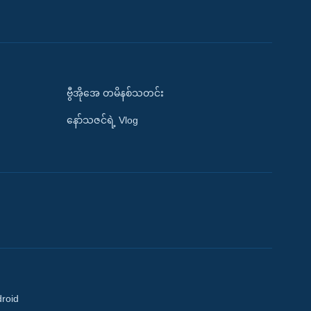
ဗွီအိုအေ တမိနစ်သတင်း
နော်သဇင်ရဲ့ Vlog
droid