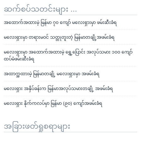
ဆက်စပ်သတင်းများ ...
အထောက်အထားမဲ့ မြန်မာ ၇၀ ကျော် မလေးရှားမှာ ဖမ်းဆီးခံရ
မလေးရှားမှာ တရားမဝင် သတ္တုတူးတဲ့ မြန်မာတချို့အဖမ်းခံရ
မလေးရှားမှာ အထောက်အထားမဲ့ ရွှေ့ပြောင်း အလုပ်သမား ၁၀၀ ကျော်
ထပ်မံဖမ်းဆီးခံရ
အထာက္အထားမဲ့ မြန်မာတချို့ မလေးရှားမှာ အဖမ်းခံရ
မလေးရှား အနှိပ်ခန်းက မြန်မာအလုပ်သမားတချို့ အဖမ်းခံရ
မလေးရှား နိုက်ကလပ်မှာ မြန်မာ (၉၀) ကျော်အဖမ်းခံရ
အခြားဖတ်ရှုစရာများ