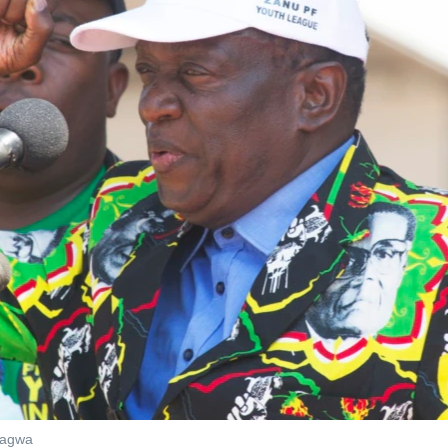
gagwa