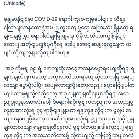
(Unicode)
မွနျမာနိုငျငံမှာ COVID-19 ရောဂါ ကူးစကျမှုပေါငျး ၁ သိနျး
ကြောျလာနတောနဲ့အမ ြှ ကူးစကျမှုတှေ အမြားဆုံး ရှိနတေဲ့ ရ
နျကုနျမွို့မှာ ရောဂါထိနျးခြုပျရေး ပိုမို သတိထားကွဖို့ နိုငျငံ
တောျ အတိုငျပငျခံပုဂ်ဂိုလျ ဒေါျအောငျဆနျးစုကွညျက ထ
ပျမံ တိုကျတှနျးလိုကျပါတယျ။
“အခု ကိုဗဈ ၁၉ ရဲ့ နောကျဆုံးအခွေအအနပွေောရမယျဆိုရငျ ရ
နျကုနျတိုငျးကတော့ အထူးသတိထားရမယျဆိုတာ ကမြ အရငျ
လညျး ပွောပွီးပါပွီ။ ထပျလောငျးပွီးတော့လညျး ပွောခငြျပါတ
ယျ။ ဘာဖွဈလို့လဲဆိုတော့ အခု ရနျကုနျတိုငျးမှာဆိုရငျ အတ
ညျပွုလူနာအားလုံးပေါ့၊ ဒီရောဂါစပွီးဖွဈကတညျးက အတညျပွု
လူနာအားလုံးရဲ့ ၇၄ ရာခိုငျနှုနျးဟာ ရနျကုနျတိုငျးက ဖွဈပါတ
ယျ။ နောကျပွီးတော့ သဆေုံးသူအားလုံးရဲ့ ၉၂ ဒသမ ၇ ရာခိုငျနှု
နျးဟာလညျး ရနျကုနျတိုငျးကပဲ ဖွဈပါတယျ။ ဒါကွောင့ျ ရနျ
ကုနျတိုငျးက အထူးသတိထားဖို့ လိုတယျလို့ ကမြတို့ ထပျတလဲ