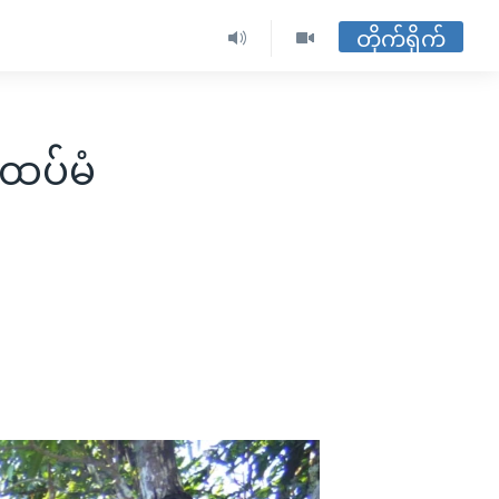
တိုက်ရိုက်
 ထပ်မံ