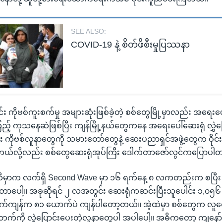
SEE ALSO:
COVID-19 နဲ့ စိတ်ဖိစီးမှုပြဿနာ
င်း ကိုဗစ်ကူးစက်မှု အများဆုံးဖြစ်ခဲ့တဲ့ စစ်တွေမြို့မှာလည်း အရေး
ြည့် ကုသနေဆဲဖြစ်ပြီး ကျန်မြို့နယ်တွေကနေ အရေးပေါ်ဆေးရုံ လွှဲ
 ကိုဗစ်လူနာတွေကို သမားတော်တွေနဲ့ ဆေးပညာရှင်အဖွဲ့တွေက ဝိုင်းဝ
လို့လည်း စစ်တွေဆေးရုံအုပ်ကြီး ဒေါက်တာဇော်လွင်ကပြောပါ
့်ဆီမှာက လက်ရှိ Second Wave မှာ ၁၆ ရက်နေ့ ၈ လကတည်းက စပြီ
့်တာပေါ့။ အခုဆိုရင် ၂ လအတွင်း ဆေးရုံကဆင်းပြီးသူပေါင်း ၁,၀၅၆
ု လက်ကျန်က ၈၁ ယောက်ပဲ ကျန်ပါတော့တယ်။ အဲ့ထဲမှာ စစ်တွေက လူ
ဘက်ကို လွှဲပြောင်းပေးတဲ့လူနာတွေပါ အပါပေါ့။ အဓိကတော့ ကျနေ