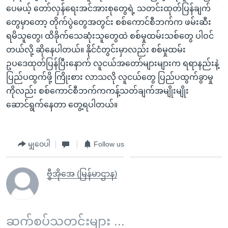
ပေမယ့် တော်လှန်ရေးအင်အားစုတွေရဲ့ သတင်းထုတ်ပြန်ချက်
တွေမှာတော့ တိုက်ပွဲတွေအတွင်း စစ်ကောင်စီဘက်က ဖမ်းဆီး
ရမိသူတွေ၊ ထိခိုက်သေဆုံးသူတွေထဲ စစ်မှုထမ်းသစ်တွေ ပါဝင်
တယ်လို့ ဆိုနေပါတယ်။ နိုင်ငံတွင်းမှာလည်း စစ်မှုထမ်း
ဥပဒေထုတ်ပြန်ပြီးနောက် လူငယ်အတော်များများက ရရာနည်းနဲ့
ပြည်ပထွက်ဖို့ ကြိုးစား လာသလို လူငယ်တွေ ပြည်ပထွက်ခွာမှု
ကိုလည်း စစ်ကောင်စီဘက်ကကန့်သတ်ချက်အမျိုးမျိုး
ဆောင်ရွက်နေတာ တွေ့ရပါတယ်။
မျှဝေပါ
Follow us
ဗွီအိုအေ (မြန်မာဌာန)
ဆက်စပ်သတင်းများ ...