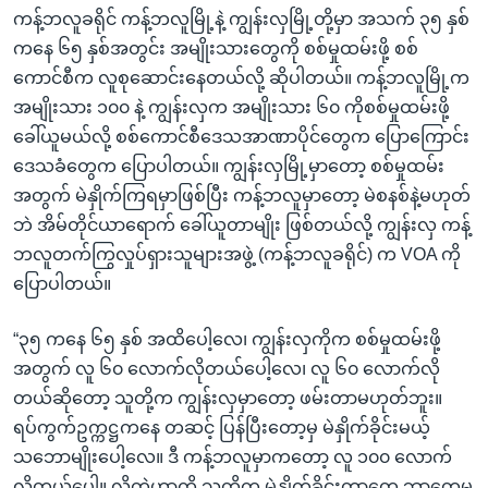
ကန့်ဘလူခရိုင် ကန့်ဘလူမြို့နဲ့ ကျွန်းလှမြို့တို့မှာ အသက် ၃၅ နှစ်
ကနေ ၆၅ နှစ်အတွင်း အမျိုးသားတွေကို စစ်မှုထမ်းဖို့ စစ်
ကောင်စီက လူစုဆောင်းနေတယ်လို့ ဆိုပါတယ်။ ကန့်ဘလူမြို့က
အမျိုးသား ၁၀၀ နဲ့ ကျွန်းလှက အမျိုးသား ၆၀ ကိုစစ်မှုထမ်းဖို့
ခေါ်ယူမယ်လို့ စစ်ကောင်စီဒေသအာဏာပိုင်တွေက ပြောကြောင်း
ဒေသခံတွေက ပြောပါတယ်။ ကျွန်းလှမြို့မှာတော့ စစ်မှုထမ်း
အတွက် မဲနှိုက်ကြရမှာဖြစ်ပြီး ကန့်ဘလူမှာတော့ မဲစနစ်နဲ့မဟုတ်
ဘဲ အိမ်တိုင်ယာရောက် ခေါ်ယူတာမျိုး ဖြစ်တယ်လို့ ကျွန်းလှ ကန့်
ဘလူတက်ကြွလှုပ်ရှားသူများအဖွဲ့ (ကန့်ဘလူခရိုင်) က VOA ကို
ပြောပါတယ်။
“၃၅ ကနေ ၆၅ နှစ် အထိပေါ့လေ၊ ကျွန်းလှကိုက စစ်မှုထမ်းဖို့
အတွက် လူ ၆၀ လောက်လိုတယ်ပေါ့လေ၊ လူ ၆၀ လောက်လို
တယ်ဆိုတော့ သူတို့က ကျွန်းလှမှာတော့ ဖမ်းတာမဟုတ်ဘူး။
ရပ်ကွက်ဥက္ကဋ္ဌကနေ တဆင့် ပြန်ပြီးတော့မှ မဲနှိုက်ခိုင်းမယ့်
သဘောမျိုးပေါ့လေ။ ဒီ ကန့်ဘလူမှာကတော့ လူ ၁၀၀ လောက်
လိုတယ်ပေါ့။ လိုတဲ့ဟာကို သူတို့က မဲနှိုက်ခိုင်းတာတွေ ဘာတွေမ