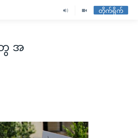
တိုက်ရိုက်
ဲတွေ အ