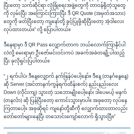
ပြီးတော့ သက်ဆိုင်ရာ လုံခြုံရေးအဖွဲ့တွေကို တာဝန်ရှိတဲ့သူတွေ
ကို လှမ်းပြီး အကြောင်းကြားပြီး ဒီ QR Quote (အမှတ်အသား)
တွေကို ဖတ်ပြီးတော့ ကျနော်တို့ ခွင့်ပြုဖို့ဆိုပြီးတော့ အဲ့ဒါလေး
လုပ်ထားတယ်။” လို့ ပြောပါတယ်။
ဒီနေရာမှာ ဒီ QR Pass လျှောက်တာက ဘယ်လောက်ကြာနိုင်ပါ
လဲလို့ မေးရာမှာ ဦးဇော်မင်းဝင်းကပဲ အခက်အခဲတချို့ပါထည့်
ပြီး ခုလိုရှင်းပြပါတယ်။
“၂ ရက်ပါပဲ၊ ဒီနေ့လျှောက် နက်ဖြန်ပဲပေါ့နော်။ ဒီနေ့ (တနင်္ဂနွေနေ့)
ဆို Server (အင်တာနက်ကွန်ရက်ထိန်းစက်) နည်းနည်းလေး
Down (လိုင်းကျ) သွားတဲ့ သဘောမျိုးပေါ့နော်၊ ဒါပေမယ့် မနက်
(တနင်္လာ) ဆို ပြန်ပြီးတော့ ကောင်းသွားမှာပါ။ အခုတော့ လုပ်နေ
ကြတာပေါ့။ အခုဆိုရင် ကျနော်တို့ဆီကို လျှောက်ထားတာလည်း
တော်တော်များနေပြီ၊ တသောင်းကျော်လောက် ရှိသွားပြီ။”