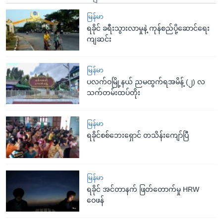
မြန်မာ
ရခိုင် ခရီးသွားလာမှုနဲ့ ကုန်စည်ပို့ဆောင်ရေး
ကျဆင်း
မြန်မာ
ပလက်ဝမြို့နယ် ညမထွက်ရအမိန့် (၂) လ
သက်တမ်းထပ်တိုး
မြန်မာ
ရခိုင်စစ်ဘေးရှောင် တသိန်းကျော်ပြီ
မြန်မာ
ရခိုင် အင်တာနက် ဖြတ်တောက်မှု HRW
ဝေဖန်