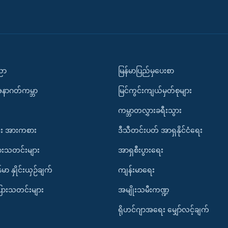
ပညာ
မြန်မာပြည်မှပေးစာ
အနာဂတ်ကမ္ဘာ
မြင်ကွင်းကျယ်မှတ်စုများ
ကမ္ဘာတလွှားခရီးသွား
း အားကစား
ဒီသီတင်းပတ် အာရှနိုင်ငံရေး
ားသတင်းများ
အာရှစီးပွားရေး
်မာ နှိုင်းယှဉ်ချက်
ကျန်းမာရေး
ပြားသတင်းများ
အမျိုးသမီးကဏ္ဍ
ရိုဟင်ဂျာအရေး မျှော်လင့်ချက်