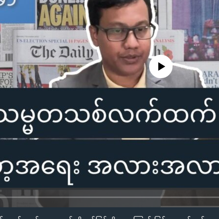
No media source currently availa