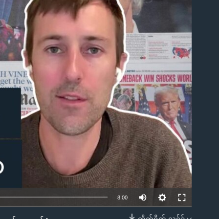
ble
8:00
တိုက်ရိုက် လင့်ခ်