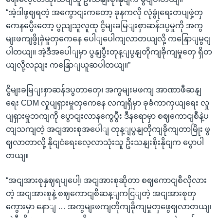
“အဲ့ဒါဖွဈရတဲ့ အကွောငျးကတော့ ခုနကလို လုံခွုံရေးတပျဖှဲ့တှ
ကေနပွေီးတော့ ပွညျသူလူထု ငွိမျးခမြျးစှာဆန်ဒပွမှုကို အကွ
မျးဖကျဖွိုခှဲမှုတှကေနေ ပေါျပေါကျလာတယျလို့ ကနြောျမွငျ
ပါတယျ။ အဲ့ဒီအပေါျမှာ ပွနျပွီးတုန့ျပွနျတိုကျခိုကျမှုတှေ ရှိတ
ယျလို့လညျး ကနြောျယူဆပါတယျ။”
ငွိမျးခမြျးစှာဆန်ဒပွတာတှေ၊ အကွမျးမဖကျ အာဏာဖီဆနျ
ရေး CDM လှုပျရှားမှုတှကေနေ လကျရှိမှာ ခုခံကာကှယျရေး လှု
ပျရှားမှုဘကျကို ပွောငျးလာနကွေပွီး ဒီနရောမှာ စဈကောငျစီနဲ့ပ
တျသကျတဲ့ အငျအားစုအပေါျ တုန့ျပွနျတိုကျခိုကျတာမြိုး ဖွ
ဈလာတာလို့ နိုငျငံရေးလေ့လာသုံးသူ ဦးသနျးစိုးနိုငျက ပွောပါ
တယျ။
“အငျအားစုနှဈရပျပေါ့၊ အငျအားစုဆိုတာ စဈကောငျစီလိုလား
တဲ့ အငျအားစုနဲ့ စဈကောငျစီဆန့ျကငြျတဲ့ အငျအားစုတှ
ကွေားမှာ နောျ … အကွမျးဖကျတိုကျခိုကျမှုတှဖွေဈလာတယျ၊