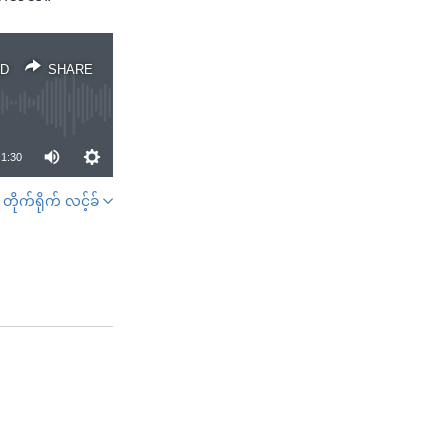
D
SHARE
1:30
တိုက်ရိုက် လင့်ခ်
SHARE