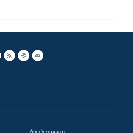
တိုင်းရင်းသတင်းလွှာ