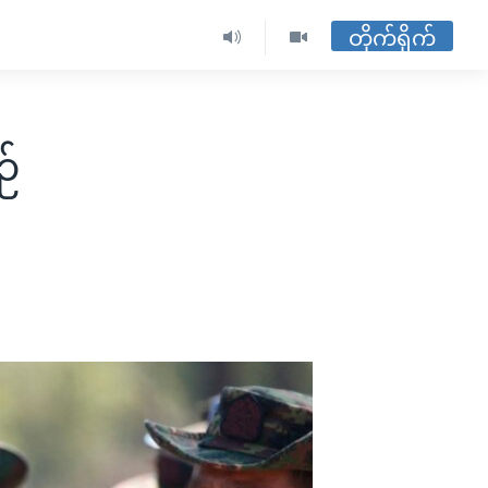
တိုက်ရိုက်
ဉ်