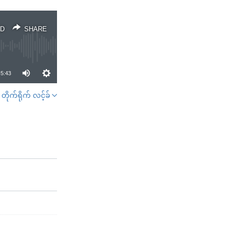
D
SHARE
5:43
တိုက်ရိုက် လင့်ခ်
SHARE