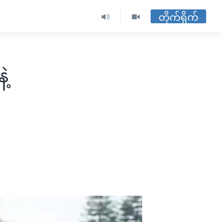
တိုက်ရိုက်
ဲ့