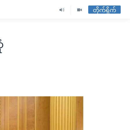
တိုက်ရိုက်
ံ