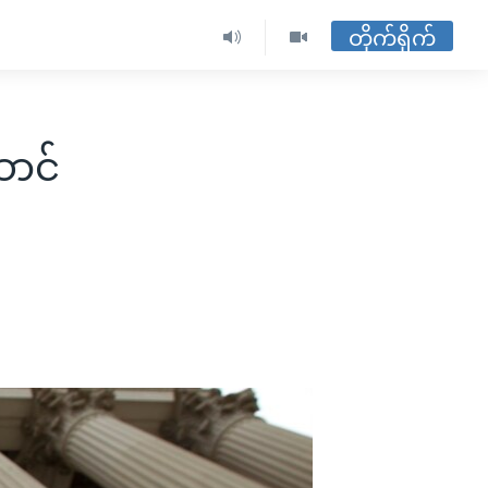
တိုက်ရိုက်
ောင်