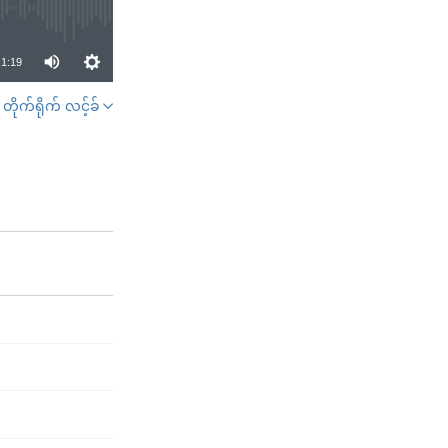
1:19
တိုက်ရိုက် လင့်ခ်
SHARE