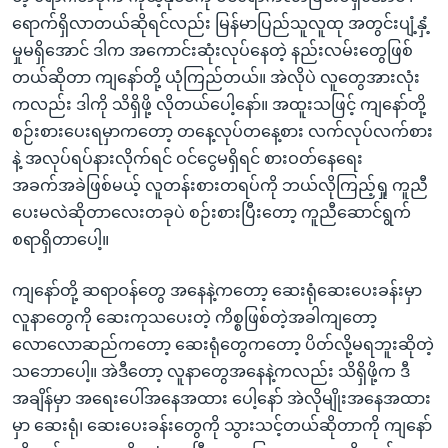
ရောက်ရှိလာတယ်ဆိုရင်လည်း မြန်မာပြည်သူလူထု အတွင်းပျံ့နှံ့
မှုမရှိအောင် ဒါက အကောင်းဆုံးလုပ်နေတဲ့ နည်းလမ်းတွေဖြစ်
တယ်ဆိုတာ ကျနော်တို့ ယုံကြည်တယ်။ အဲလိုပဲ လူတွေအားလုံး
ကလည်း ဒါကို သိရှိဖို့ လိုတယ်ပေါ့နော်။ အထူးသဖြင့် ကျနော်တို့
စဉ်းစားပေးရမှာကတော့ တနေ့လုပ်တနေ့စား လက်လုပ်လက်စား
နဲ့ အလုပ်ရပ်နားလိုက်ရင် ဝင်ငွေမရှိရင် စားဝတ်နေရေး
အခက်အခဲဖြစ်မယ့် လူတန်းစားတရပ်ကို ဘယ်လိုကြည့်ရှု ကူညီ
ပေးမလဲဆိုတာလေးတခုပဲ စဉ်းစားပြီးတော့ ကူညီဆောင်ရွက်
စရာရှိတာပေါ့။
ကျနော်တို့ ဆရာဝန်တွေ အနေနဲ့ကတော့ ဆေးရုံဆေးပေးခန်းမှာ
လူနာတွေကို ဆေးကုသပေးတဲ့ ကိစ္စဖြစ်တဲ့အခါကျတော့
လောလောဆည်ကတော့ ဆေးရုံတွေကတော့ ပိတ်လို့မရဘူးဆိုတဲ့
သဘောပေါ့။ အဲဒီတော့ လူနာတွေအနေနဲ့ကလည်း သိရှိဖို့က ဒီ
အချိန်မှာ အရေးပေါ်အနေအထား ပေါ့နော် အဲလိုမျိုးအနေအထား
မှာ ဆေးရုံ၊ ဆေးပေးခန်းတွေကို သွားသင့်တယ်ဆိုတာကို ကျနော်