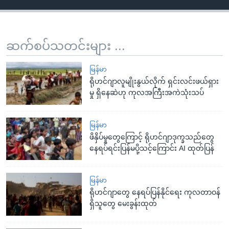
ဆက်စပ်သတင်းများ ...
မြန်မာ
ရိုဟင်ဂျာလူမျိုးနွယ်လိုက် ရှင်းလင်းဖယ်ရှား
မှု ရှိနေဆဲဟု ကုလအကြီးအကဲသုံးသပ်
မြန်မာ
ဖိနှိပ်မှုတွေကြောင့် ရိုဟင်ဂျာဒုက္ခသည်တွေ
နေရပ်ရင်းပြန်မပို့သင့်ကြောင်း AI ထုတ်ပြန်
မြန်မာ
ရိုဟင်ဂျာတွေ နေရပ်ပြန်နိုင်ရေး ကုလတာဝန်
ရှိသူတွေ မေးခွန်းထုတ်