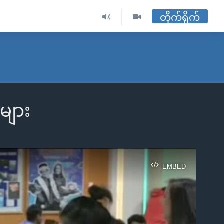
တိုက်ရိုက်
များ
EMBED