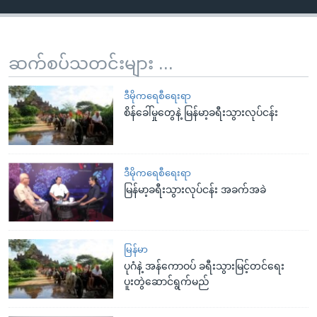
ဆက်စပ်သတင်းများ ...
ဒီမိုကရေစီရေးရာ
စိန်ခေါ်မှုတွေနဲ့ မြန်မာ့ခရီးသွားလုပ်ငန်း
ဒီမိုကရေစီရေးရာ
မြန်မာ့ခရီးသွားလုပ်ငန်း အခက်အခဲ
မြန်မာ
ပုဂံနဲ့ အန်ကောဝပ် ခရီးသွားမြင့်တင်ရေး
ပူးတွဲဆောင်ရွက်မည်