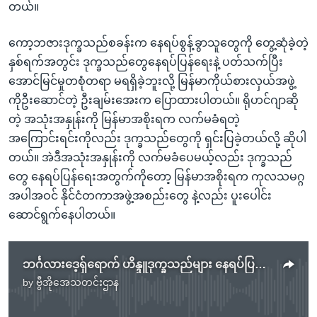
တယ်။
ကော့ဘဇားဒုက္ခသည်စခန်းက နေရပ်စွန့်ခွာသူတွေကို တွေ့ဆုံခဲ့တဲ့
နှစ်ရက်အတွင်း ဒုက္ခသည်တွေနေရပ်ပြန်ရေးနဲ့ ပတ်သက်ပြီး
အောင်မြင်မှုတစုံတရာ မရရှိခဲ့ဘူးလို့ မြန်မာကိုယ်စားလှယ်အဖွဲ့
ကိုဦးဆောင်တဲ့ ဦးချမ်းအေးက ပြောထားပါတယ်။ ရိုဟင်ဂျာဆို
တဲ့ အသုံးအနှုန်းကို မြန်မာအစိုးရက လက်မခံရတဲ့
အကြောင်းရင်းကိုလည်း ဒုက္ခသည်တွေကို ရှင်းပြခဲ့တယ်လို့ ဆိုပါ
တယ်။ အဲဒီအသုံးအနှုန်းကို လက်မခံပေမယ့်လည်း ဒုက္ခသည်
တွေ နေရပ်ပြန်ရေးအတွက်ကိုတော့ မြန်မာအစိုးရက ကုလသမဂ္ဂ
အပါအဝင် နိုင်ငံတကာအဖွဲ့အစည်းတွေ နဲ့လည်း ပူးပေါင်း
ဆောင်ရွက်နေပါတယ်။
ဘင်္ဂလားဒေ့ရှ်ရောက် ဟိန္ဒူဒုက္ခသည်များ နေရပ်ပြန်လို
by
ဗွီအိုအေသတင်းဌာန
No media source currently available