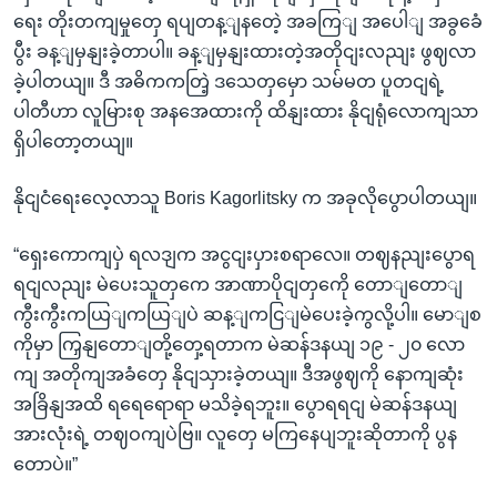
ရေး တိုးတကျမှုတှေ ရပျတန့ျနတေဲ့ အခကြျ အပေါျ အခွခေံ
ပွီး ခန့ျမှနျးခဲ့တာပါ။ ခန့ျမှနျးထားတဲ့အတိုငျးလညျး ဖွဈလာ
ခဲ့ပါတယျ။ ဒီ အဓိကကတြဲ့ ဒသေတှမှော သမ်မတ ပူတငျရဲ့
ပါတီဟာ လူမြားစု အနအေထားကို ထိနျးထား နိုငျရုံလောကျသာ
ရှိပါတော့တယျ။
နိုငျငံရေးလေ့လာသူ Boris Kagorlitsky က အခုလိုပွောပါတယျ။
“ရှေးကောကျပှဲ ရလဒျက အငွငျးပှားစရာလေ။ တဈနညျးပွောရ
ရငျလညျး မဲပေးသူတှကေ အာဏာပိုငျတှကေို တောျတောျ
ကွီးကွီးကယြျကယြျပဲ ဆန့ျကငြျမဲပေးခဲ့ကွလို့ပါ။ မောျစ
ကိုမှာ ကြှနျတောျတို့တှေ့ရတာက မဲဆန်ဒနယျ ၁၉ - ၂၀ လော
ကျ အတိုကျအခံတှေ နိုငျသှားခဲ့တယျ။ ဒီအဖွဈကို နောကျဆုံး
အခြိနျအထိ ရရေရောရာ မသိခဲ့ရဘူး။ ပွောရရငျ မဲဆန်ဒနယျ
အားလုံးရဲ့ တဈဝကျပဲဗြ။ လူတှေ မကြနေပျဘူးဆိုတာကို ပွန
တောပဲ။”