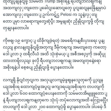
ထုတျပွနျနိုငျဖို့ သမ်မတ Trump အစိုးရနဲ့ ရီပတျဘလဈကနျ
အထကျလှှတျတောျခေါငျးဆောငျတှေ ပွငျဆငျနခြေိနျမှာပဲ
အောကျလှှတျတောျ ဥက်ကဋ်ဌ Pelosi က သူနဲ့လှှတျ
တောျမှာ လာရောကျတှေ့ဆုံပွီး အမွနျဆုံး ညှိနှိုငျးကွဖို့ တိုကျ
တှနျးနတောပါ။
ကိုဗဈ-၁၉ ကွောင့ျ ထိခိုကျခဲ့ရတဲ့ အမရေိကနျစီးပှားရေး ပွနျ
လညျ နာလနျထူနိုငျဖို့အတှကျ ဒီမိုကရကျ အမတျတှေ ကတော့
ဒေါျလာ ၃ ထရီလီယံ အထိ သုံးစှဲမယ့ျ အစီအစဉျကို အဆိုပွု
ထားတာမို့လညျး ခုလို ရီပတျဘလဈကနျ အမတျတှနေဲ့ရော
အစိုးရနဲ့ပါ စေ့စပျ ညှိနှိုငျးဖို့ ပွောနတောပါ။
လကျရှိ နိုငျငံတှငျးက အလုပျလကျမဲ့ဖွဈနသေူတှကေို ပွညျန
ယျအစိုးရ ထောကျပံ့မှုအပွငျ ဖကျဒရယျအစိုးရက တပတျကို
ဒေါျလာ ၆၀၀ ထောကျပံ့ပေးနတောကို သမ်မတအိမျဖွူတောျ
နဲ့ ရီပတျဘလဈကနျတှကေ သုံးပုံ တပုံလောကျအထိ လြော့ခပြွီး
တပတျကို ဒေါျလာ ၂၀၀ ထောကျပံ့ဖို့ ပွောနတောပါ။ ဒါပမေဲ့ ဒီ