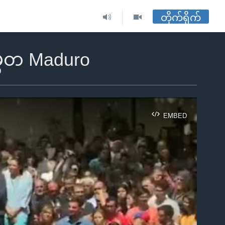
တိုက်ရိုက်
မ္မတ Maduro
EMBED