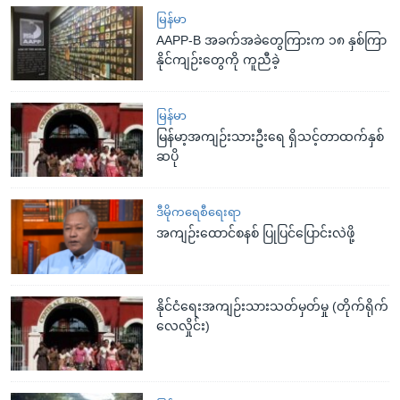
မြန်မာ
AAPP-B အခက်အခဲတွေကြားက ၁၈ နှစ်ကြာ
နိုင်ကျဉ်းတွေကို ကူညီခဲ့
မြန်မာ
မြန်မာ့အကျဉ်းသားဦးရေ ရှိသင့်တာထက်နှစ်
ဆပို
ဒီမိုကရေစီရေးရာ
အကျဉ်းထောင်စနစ် ပြုပြင်ပြောင်းလဲဖို့
နိုင်ငံရေးအကျဉ်းသားသတ်မှတ်မှု (တိုက်ရိုက်
လေလှိုင်း)