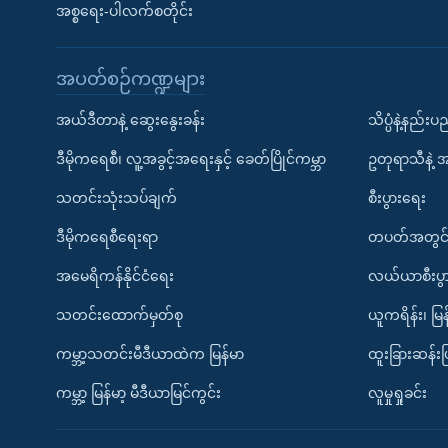
အစ္စရေး-ပါလက်စတိုင်း
အပတ်စဉ်ကဏ္ဍများ
အယ်ဒီတာနဲ့ ဆွေးနွေးခန်း
သိပ္ပံနဲ့နည်း
ဒီမိုကရေစီ၊ လူ့အခွင့်အရေးနှင့် ခေတ်ပြိုင်ကမ္ဘာ
ဥတုရာသီနဲ့ 
သတင်းသုံးသပ်ချက်
စီးပွားရေး
ဒီမိုကရေစီရေးရာ
တပတ်အတွင်
အမေရိကန်နိုင်ငံရေး
လယ်ယာစီးပွ
သတင်းထောက်မှတ်စု
ယူကရိန်း၊ မြန
ကမ္ဘာ့သတင်းမီဒီယာထဲက မြန်မာ
ထူးခြားဆန်း
ကမ္ဘာ့ မြန်မာ့ မီဒီယာမြင်ကွင်း
လူမှုရှုခင်း