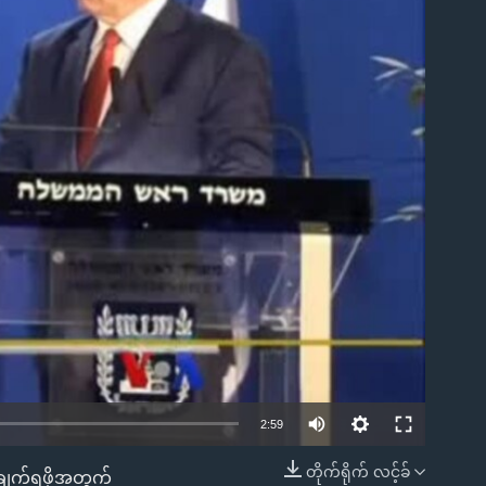
ble
2:59
တိုက်ရိုက် လင့်ခ်
ချက်ရဖို့အတွက်
EMBED