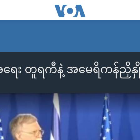
ေး တူရကီနဲ့ အမေရိကန်ညှိနှို